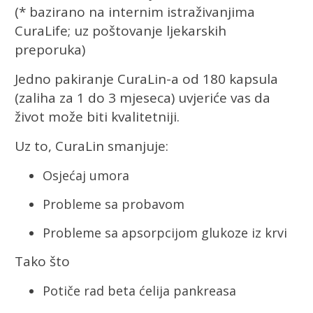
(* bazirano na internim istraživanjima
CuraLife; uz poštovanje ljekarskih
preporuka)
Jedno pakiranje CuraLin-a od 180 kapsula
(zaliha za 1 do 3 mjeseca) uvjeriće vas da
život može biti kvalitetniji.
Uz to, CuraLin smanjuje:
Osjećaj umora
Probleme sa probavom
Probleme sa apsorpcijom glukoze iz krvi
Tako što
Potiče rad beta ćelija pankreasa