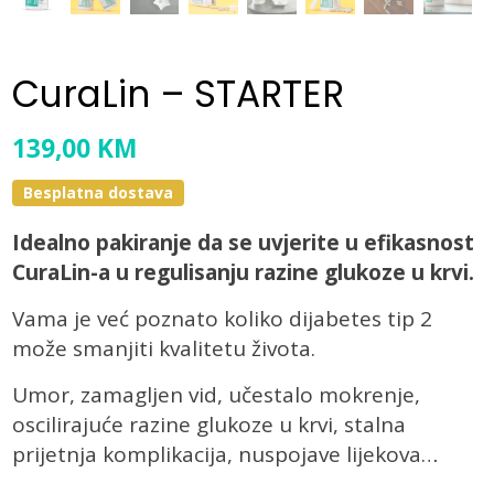
CuraLin – STARTER
139,00
KM
Besplatna dostava
Idealno pakiranje da se uvjerite u efikasnost
CuraLin-a u regulisanju razine glukoze u krvi.
Vama je već poznato koliko dijabetes tip 2
može smanjiti kvalitetu života.
Umor, zamagljen vid, učestalo mokrenje,
oscilirajuće razine glukoze u krvi, stalna
prijetnja komplikacija, nuspojave lijekova…