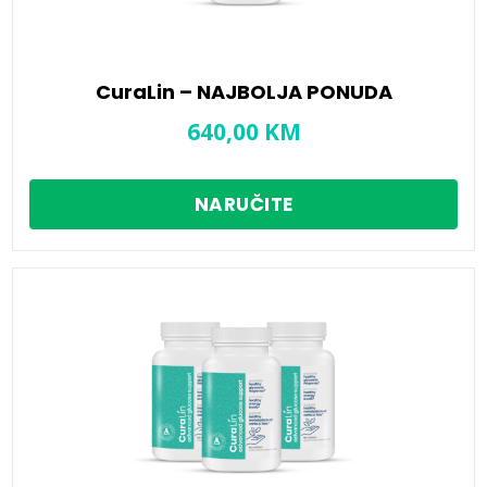
CuraLin – NAJBOLJA PONUDA
640,00
KM
NARUČITE