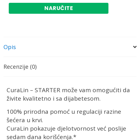
NARUČITE
Opis
Recenzije (0)
CuraLin – STARTER može vam omogućiti da
živite kvalitetno i sa dijabetesom.
100% prirodna pomoć u regulaciji razine
šećera u krvi.
CuraLin pokazuje djelotvornost već poslije
sedam dana korišćenja.*