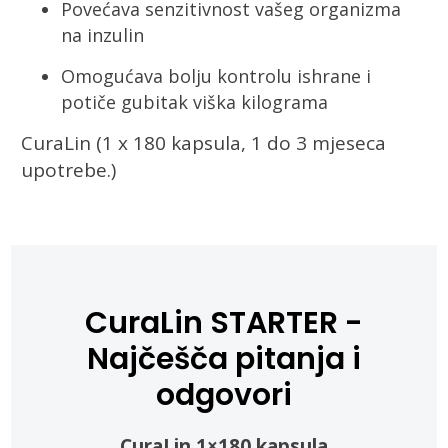
Povećava senzitivnost vašeg organizma
na inzulin
Omogućava bolju kontrolu ishrane i
potiče gubitak viška kilograma
CuraLin (1 x 180 kapsula, 1 do 3 mjeseca
upotrebe.)
CuraLin STARTER -
Najčešča pitanja i
odgovori
CuraLin 1×180 kapsula