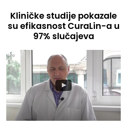
Kliničke studije pokazale
su efikasnost CuraLin-a u
97% slučajeva