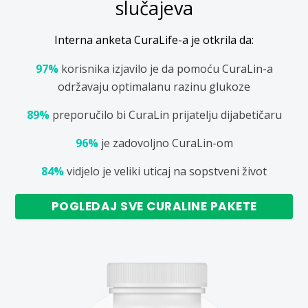
slučajeva
Interna anketa CuraLife-a je otkrila da:
97%
korisnika izjavilo je da pomoću CuraLin-a
održavaju optimalanu razinu glukoze
89%
preporučilo bi CuraLin prijatelju dijabetičaru
96%
je zadovoljno CuraLin-om
84%
vidjelo je veliki uticaj na sopstveni život
POGLEDAJ SVE CURALINE PAKETE