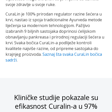
svoje zdravlje u svoje ruke.
CuraLin je 100% prirodan regulator razine šećera u
krvi, nastao iz spoja tradicionalne Ayurveda metode
liječenja sa modernom tehnologijom. Pažljivo
izabranih 9 biljnih sastojaka doprinosi ćelijskom
obnavljanju pankreasa i prirodnoj regulaciji šećera u
krvi. Svaka bočica CuraLin-a podliježe kontroli
kvalitete najviše razine, od pripreme sastojaka do
krajnjeg proizvoda.
Saznaj šta svaka CuraLin bočica
sadrži
.
Kliničke studije pokazale su
efikasnost Curalin-a u 97%