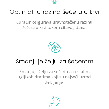
Optimalna razina šećera u krvi
CuraLin osigurava uravnoteženu razinu
šećera u krvi tokom čitavog dana.
Smanjuje želju za šećerom
Smanjuje želju za šećerima i ostalim
ugljikohidratima koji su najveći uzroci
debljanja.