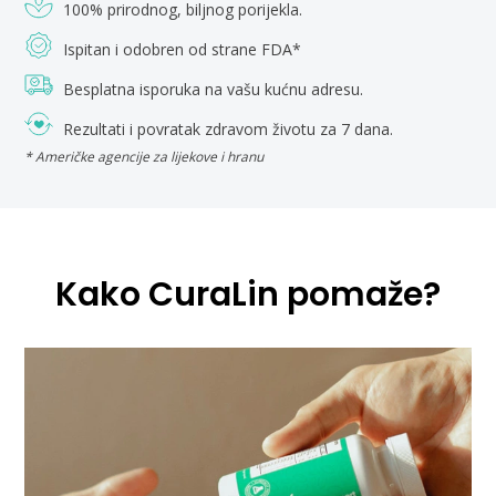
100% prirodnog, biljnog porijekla.
Ispitan i odobren od strane FDA*
Besplatna isporuka na vašu kućnu adresu.
Rezultati i povratak zdravom životu za 7 dana.
* Američke agencije za lijekove i hranu
Kako CuraLin pomaže?