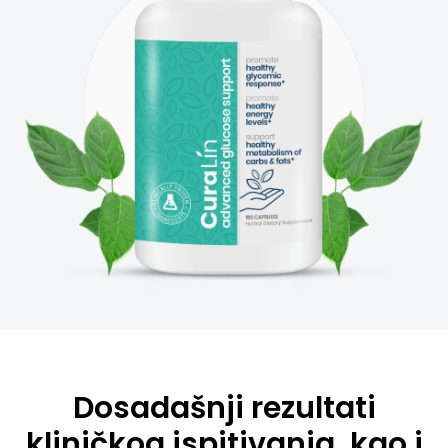
Dosadašnji rezultati
kliničkog ispitivanja, kao i