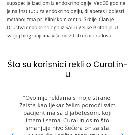
supspecijalizacijom iz endokrinologije. Već 30 godina
je na Institutu za endokrinologiju, dijabetes i bolesti
metabolizma pri Kliničkom centru Srbije. Član je
Društva endokrinologa iz SAD i Velike Britanije. U
svojoj biografiji ima više od 20 stručnih radova.
Šta su korisnici rekli o CuraLin-
u
“Ovo nije reklama s moje strane.
Zaista kao ljekar želim pomoći svim
pacijentima sa dijabetesom, koji
imam i sama. CuraLin osim što
smanjuje nivo šećera on zaista