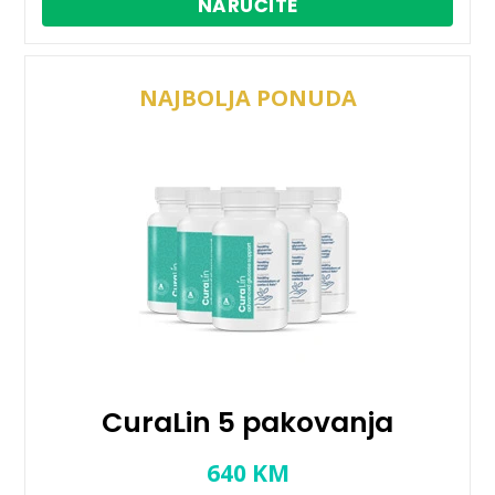
NARUČITE
NAJBOLJA PONUDA
CuraLin 5 pakovanja
640
KM