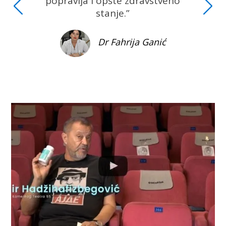
popravlja i opšte zdravstveno
stanje.”
Dr Fahrija Ganić