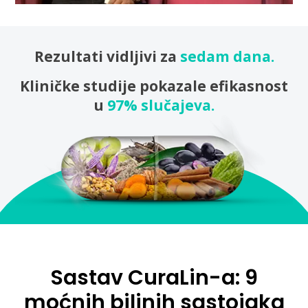
Rezultati vidljivi za
sedam dana.
Kliničke studije pokazale efikasnost
u
97% slučajeva.
Sastav CuraLin-a: 9
moćnih biljnih sastojaka