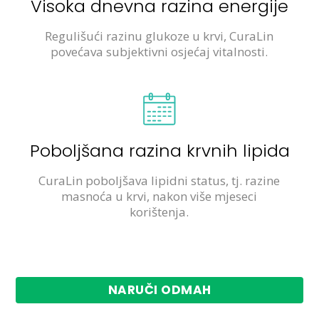
Visoka dnevna razina energije
Regulišući razinu glukoze u krvi, CuraLin
povećava subjektivni osjećaj vitalnosti.
Poboljšana razina krvnih lipida
CuraLin poboljšava lipidni status, tj. razine
masnoća u krvi, nakon više mjeseci
korištenja.
NARUČI ODMAH