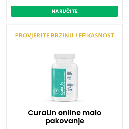
NARUČITE
PROVJERITE BRZINU I EFIKASNOST
CuraLin online malo
pakovanje