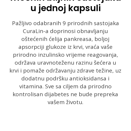
u jednoj kapsuli
Pažljivo odabranih 9 prirodnih sastojaka
CuraLin-a doprinosi obnavljanju
oštećenih ćelija pankreasa, boljoj
apsorpciji glukoze iz krvi, vraća vaše
prirodno inzulinsko vrijeme reagovanja,
održava uravnoteženu razinu šećera u
krvi i pomaže održavanju zdrave težine, uz
dodatnu podršku antioksidansa i
vitamina. Sve sa ciljem da prirodno
kontrolisan dijabetes ne bude prepreka
vašem životu.