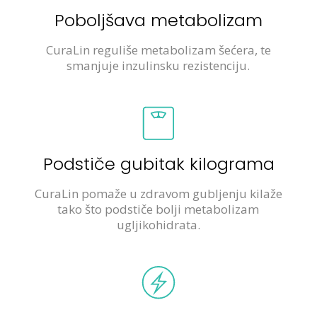
Poboljšava metabolizam
CuraLin reguliše metabolizam šećera, te
smanjuje inzulinsku rezistenciju.
Podstiče gubitak kilograma
CuraLin pomaže u zdravom gubljenju kilaže
tako što podstiče bolji metabolizam
ugljikohidrata.