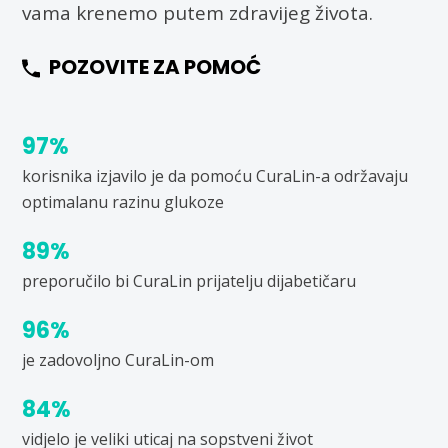
vama krenemo putem zdravijeg života.
POZOVITE ZA POMOĆ
97%
korisnika izjavilo je da pomoću CuraLin-a održavaju
optimalanu razinu glukoze
89%
preporučilo bi CuraLin prijatelju dijabetičaru
96%
je zadovoljno CuraLin-om
84%
vidjelo je veliki uticaj na sopstveni život