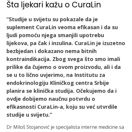
Šta ljekari kažu o CuraLin
“Studije u svijetu su pokazale da je
suplement CuraLin veoma efikasan i da su
ljudi pomoću njega smanjili upotrebu
lijekova, pa čak i inzulina. CuraLin je izuzetno
bezbjedan i dokazano nema bitnih
kontraindikacija. Zbog svega što smo imali
prilike da čujemo o ovom proizvodu, ali i da
se u to lično uvjerimo, na Institutu za
endokrinologiju Kliničkog centra Srbije
planira se klinička studija. Očekujemo da i
ovdje dobijemo naučnu potvrdu o
efikasnosti CuraLin-a, koju su već utvrdile
studije u svijetu.”
Dr Miloš Stojanović je specijalista interne medicine sa