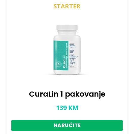
STARTER
CuraLin 1 pakovanje
139
KM
NARUČITE