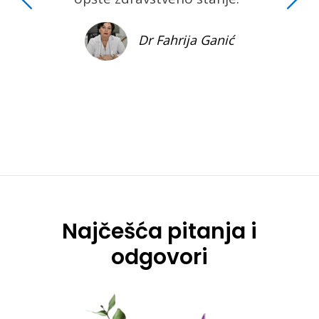
Dr Fahrija Ganić
Najčešća pitanja i
odgovori