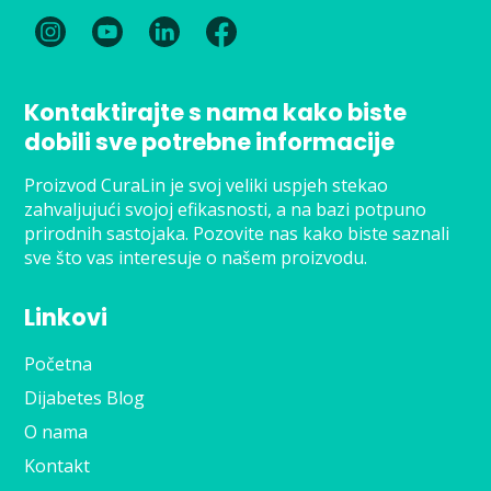
Kontaktirajte s nama kako biste
dobili sve potrebne informacije
Proizvod CuraLin je svoj veliki uspjeh stekao
zahvaljujući svojoj efikasnosti, a na bazi potpuno
prirodnih sastojaka. Pozovite nas kako biste saznali
sve što vas interesuje o našem proizvodu.
Linkovi
Početna
Dijabetes Blog
O nama
Kontakt