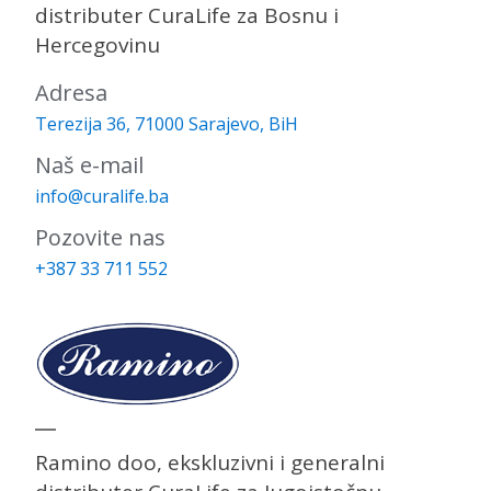
distributer CuraLife za Bosnu i
Hercegovinu
Adresa
Terezija 36, 71000 Sarajevo, BiH
Naš e-mail
info@curalife.ba
Pozovite nas
+387 33 711 552
Ramino doo, ekskluzivni i generalni